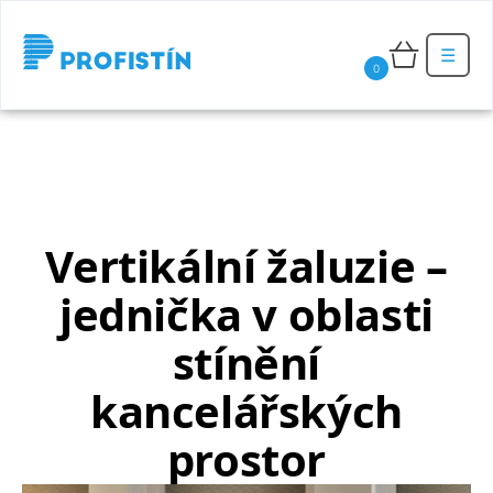
☰
0
Vertikální žaluzie –
jednička v oblasti
stínění
kancelářských
prostor