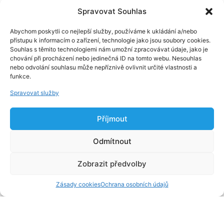
Spravovat Souhlas
Abychom poskytli co nejlepší služby, používáme k ukládání a/nebo
přístupu k informacím o zařízení, technologie jako jsou soubory cookies.
Souhlas s těmito technologiemi nám umožní zpracovávat údaje, jako je
chování při procházení nebo jedinečná ID na tomto webu. Nesouhlas
nebo odvolání souhlasu může nepříznivě ovlivnit určité vlastnosti a
funkce.
Spravovat služby
Příjmout
Odmítnout
Zobrazit předvolby
Zásady cookies
Ochrana osobních údajů
NO PRODUCTS IN THE CART.