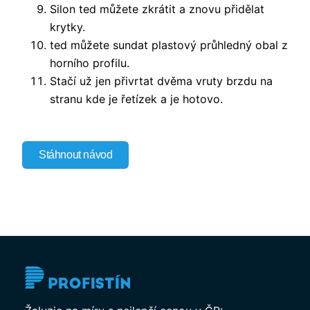
Silon ted můžete zkrátit a znovu přidělat
krytky.
ted můžete sundat plastový průhledný obal z
horního profilu.
Stačí už jen přivrtat dvěma vruty brzdu na
stranu kde je řetízek a je hotovo.
Stáhnout návod