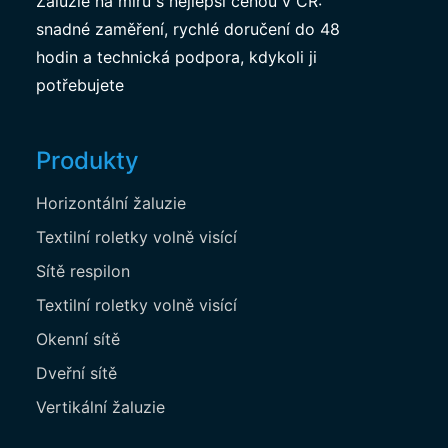
Žaluzie na míru s nejlepší cenou v ČR:
snadné zaměření, rychlé doručení do 48
hodin a technická podpora, kdykoli ji
potřebujete
Produkty
Horizontální žaluzie
Textilní roletky volně visící
Sítě respilon
Textilní roletky volně visící
Okenní sítě
Dveřní sítě
Vertikální žaluzie