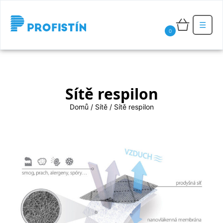
☰
0
Sítě respilon
Domů
/
Sítě
/ Sítě respilon