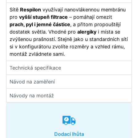
Sítě
Respilon
využívají nanovlákennou membránu
pro
vyšší stupeň filtrace
– pomáhají omezit
prach, pyl i jemné částice
, a přitom propouštějí
dostatek světla. Vhodné pro
alergiky
i místa se
zvýšenou prašností. Stejně jako u standardních sítí
si v konfigurátoru zvolíte rozměry a vzhled rámu,
montáž zvládnete sami.
Technická specifikace
Návod na zaměření
Návody na montáž
Dodací lhůta