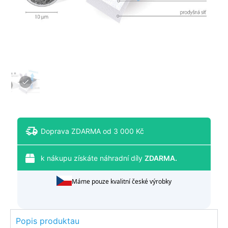
Doprava ZDARMA od 3 000 Kč
k nákupu získáte náhradní díly
ZDARMA.
Máme pouze kvalitní české výrobky
Popis produktau