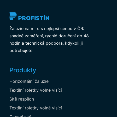
Žaluzie na míru s nejlepší cenou v ČR:
snadné zaměření, rychlé doručení do 48
hodin a technická podpora, kdykoli ji
potřebujete
Produkty
Horizontální žaluzie
Textilní roletky volně visící
Sítě respilon
Textilní roletky volně visící
Okenní sítě