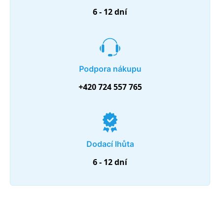
6 - 12 dní
Podpora nákupu
+420 724 557 765
Dodací lhůta
6 - 12 dní